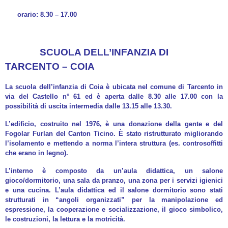
orario: 8.30 – 17.00
SCUOLA DELL’INFANZIA DI
TARCENTO – COIA
La scuola dell’infanzia di Coia è ubicata nel comune di Tarcento in
via del Castello n° 61 ed è aperta dalle 8.30 alle 17.00 con la
possibilità di uscita intermedia dalle 13.15 alle 13.30.
L’edificio, costruito nel 1976, è una donazione della gente e del
Fogolar Furlan del Canton Ticino. È stato ristrutturato migliorando
l’isolamento e mettendo a norma l’intera struttura (es. controsoffitti
che erano in legno).
L’interno è composto da un’aula didattica, un salone
gioco/dormitorio, una sala da pranzo, una zona per i servizi igienici
e una cucina. L’aula didattica ed il salone dormitorio sono stati
strutturati in “angoli organizzati” per la manipolazione ed
espressione, la cooperazione e socializzazione, il gioco simbolico,
le costruzioni, la lettura e la motricità.