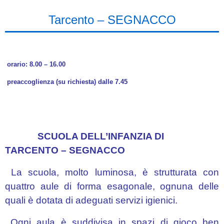
Tarcento – SEGNACCO
orario: 8.00 – 16.00
preaccoglienza (su richiesta) dalle 7.45
SCUOLA DELL’INFANZIA DI
TARCENTO – SEGNACCO
La scuola, molto luminosa, è strutturata con
quattro aule di forma esagonale, ognuna delle
quali è dotata di adeguati servizi igienici.
Ogni aula è suddivisa in spazi di gioco ben