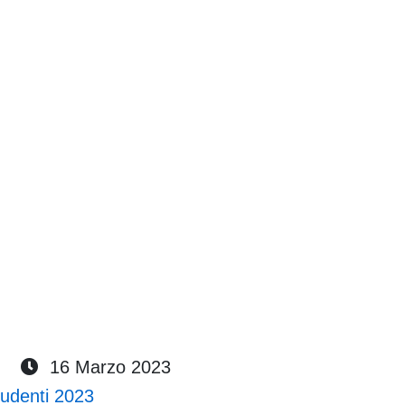
4
Genna
ISCRIZIONI 2023/2024