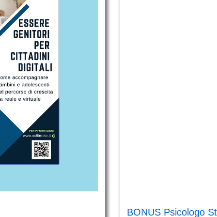
16
Marzo
2023
US Psicologo Studenti 2023