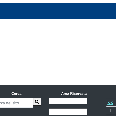
Cerca
Area Riservata
<<
l